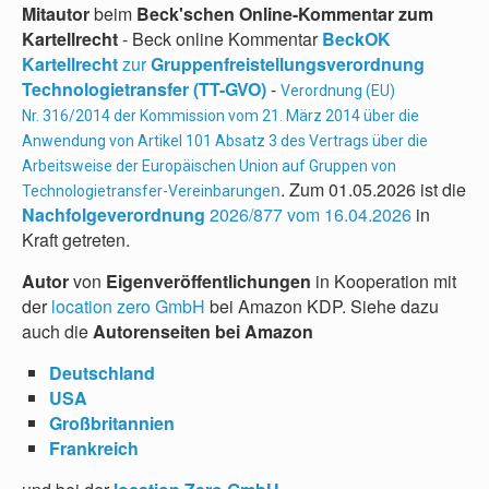
Mitautor
beim
Beck'schen Online-Kommentar zum
Kartellrecht
- Beck online Kommentar
BeckOK
Kartellrecht
zur
Gruppenfreistellungsverordnung
Technologietransfer (TT-GVO)
-
Verordnung (EU)
Nr. 316/2014 der Kommission vom 21. März 2014 über die
Anwendung von Artikel 101 Absatz 3 des Vertrags über die
Arbeitsweise der Europäischen Union auf Gruppen von
n
. Zum 01.05.2026 ist die
Technologietransfer-Vereinbarunge
Nachfolgeverordnung
2026/877 vom 16.04.2026
in
Kraft getreten.
Autor
von
Eigenveröffentlichungen
in Kooperation mit
der
location zero GmbH
bei Amazon KDP. Siehe dazu
auch die
Autorenseiten bei Amazon
Deutschland
USA
Großbritannien
Frankreich